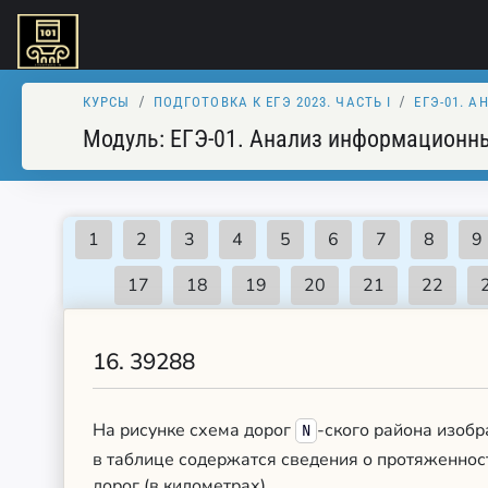
КУРСЫ
ПОДГОТОВКА К ЕГЭ 2023. ЧАСТЬ I
ЕГЭ-01. 
Модуль:
ЕГЭ-01. Анализ информационн
16.
39288
На рисунке схема дорог
-ского района изобр
N
в таблице содержатся сведения о протяженнос
дорог (в километрах).