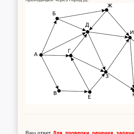
Ваш ответ
Для проверки решения задачи