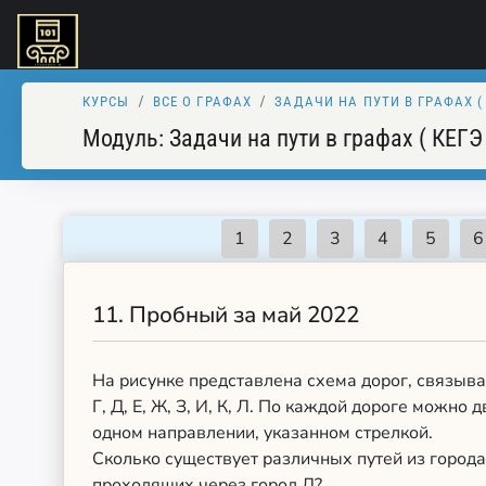
КУРСЫ
ВСЕ О ГРАФАХ
ЗАДАЧИ НА ПУТИ В ГРАФАХ ( 
Модуль:
Задачи на пути в графах ( КЕГЭ
11.
Пробный за май 2022
На рисунке представлена схема дорог, связыва
Г, Д, Е, Ж, З, И, К, Л. По каждой дороге можно 
одном направлении, указанном стрелкой.
Сколько существует различных путей из города 
проходящих через город Д?