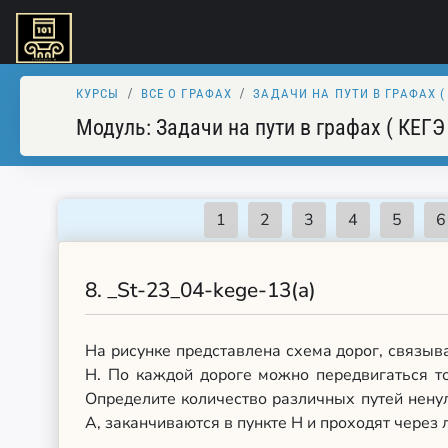
КУРСЫ
ВСЕ О ГРАФАХ
ЗАДАЧИ НА ПУТИ В ГРАФАХ ( 
Модуль:
Задачи на пути в графах ( КЕГЭ
8.
_St-23_04-kege-13(a)
На рисунке представлена схема дорог, связывающ
Н. По каждой дороге можно передвигаться то
Определите количество различных путей нену
А, заканчиваются в пункте Н и проходят через 