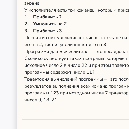
экране.
У исполнителя есть три команды, которым при
1. Прибавить 2
2. Умножить на 2
3. Прибавить 3
Первая из них увеличивает число на экране на
его на 2, третья увеличивает его на 3.
Программа для Вычислителя
–
–
это последоват
Сколько существует таких программ, которые 
исходное число 2 в число 22 и при этом траек
программы содержит число 11?
Траектория вычислений программы
–
–
это посл
результатов выполнения всех команд программ
программы
123
при исходном числе 7 траектори
чисел 9, 18, 21.