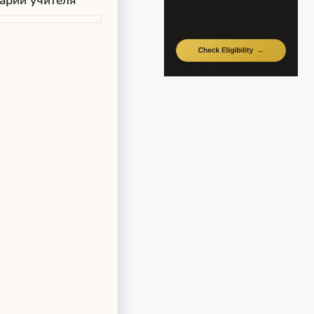
арий учителя