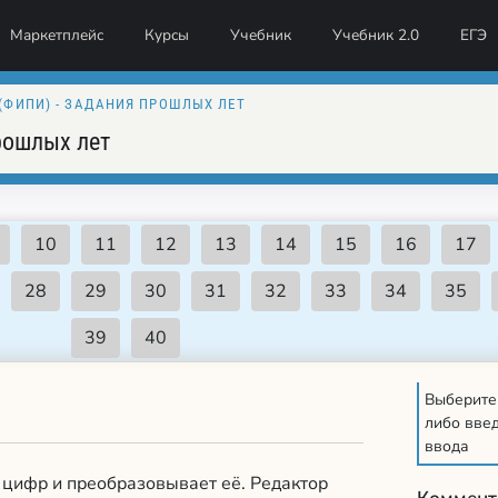
Маркетплейс
Курсы
Учебник
Учебник 2.0
ЕГЭ
 (ФИПИ) - ЗАДАНИЯ ПРОШЛЫХ ЛЕТ
рошлых лет
Выберите
либо введ
ввода
 цифр и преобразовывает её. Редактор