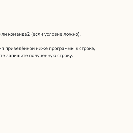
или команда2 (если условие ложно).
ия приведённой ниже программы к строке,
те запишите полученную строку.