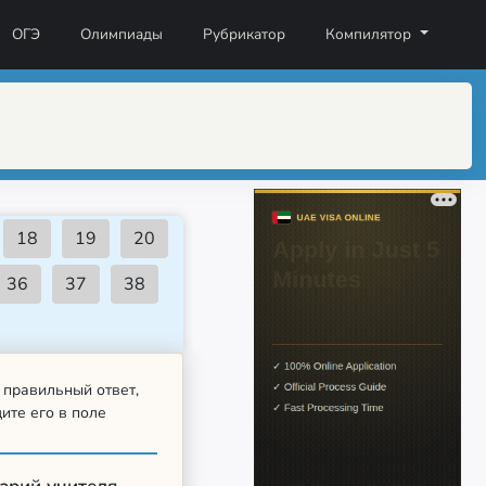
ОГЭ
Олимпиады
Рубрикатор
Компилятор
 правильный ответ,
ите его в поле