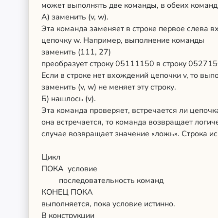
может выполнять две команды, в обеих команд
А) заменить (v, w).
Эта команда заменяет в строке первое слева в
цепочку w. Например, выполнение команды
заменить (111, 27)
преобразует строку 05111150 в строку 052715
Если в строке нет вхождений цепочки v, то вы
заменить (v, w) не меняет эту строку.
Б) нашлось (v).
Эта команда проверяет, встречается ли цепочка
она встречается, то команда возвращает логич
случае возвращает значение «ложь». Строка ис
Цикл
ПОКА условие
последовательность команд
КОНЕЦ ПОКА
выполняется, пока условие истинно.
В конструкции