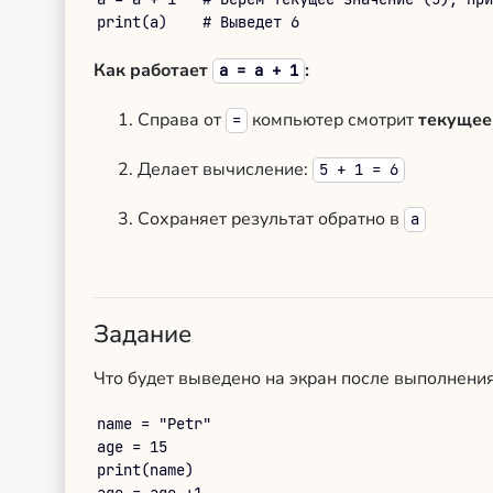
print(a)    # Выведет 6
Как работает
:
a = a + 1
Справа от
компьютер смотрит
текущее
=
Делает вычисление:
5 + 1 = 6
Сохраняет результат обратно в
a
Задание
Что будет выведено на экран после выполнени
name = "Petr"

age = 15

print(name)
