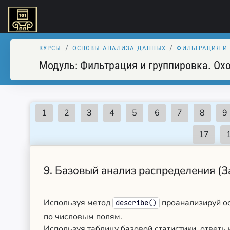
КУРСЫ
ОСНОВЫ АНАЛИЗА ДАННЫХ
ФИЛЬТРАЦИЯ И
Модуль:
Фильтрация и группировка. Ох
9.
Базовый анализ распределения (З
Используя метод
проанализируй ос
describe()
по числовым полям.
Используя таблицу базовой статистики, ответь