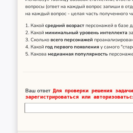
вопросы (ответ на каждый вопрос запиши в отд
на каждый вопрос - целая часть полученного чи
1. Какой
средний возраст
персонажей в базе 
2. Какой
минимальный уровень интеллекта
з
3. Сколько
всего персонажей
проанализирова
4. Какой
год первого появления
у самого "ста
5. Какова
медианная популярность
персонаж
Ваш ответ
Для проверки решения задачи
зарегистрироваться или авторизоватьс