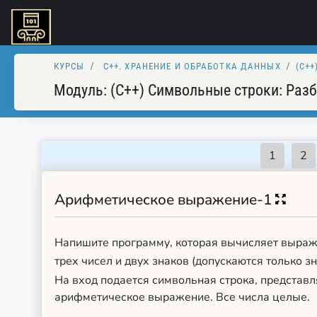
КУРСЫ
C++. XРАНЕНИЕ И ОБРАБОТКА ДАННЫХ
(C+
Модуль:
(C++) Символьные строки: Раз
Арифметическое выражение-1
Напишите программу, которая вычисляет выраж
трех чисел и двух знаков (допускаются только з
На вход подается символьная строка, представ
арифметическое выражение. Все числа целые.