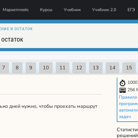
Маркетплейс
Курсы
Учебник
Учебник 2.0
ЕГЭ
ЕНИЕ И ОСТАТОК
 остаток
1000
256 
Правила
программ
ько дней нужно, чтобы проехать маршрут
автомати
задач
Статист
решений