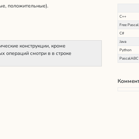
ые, положительные).
С++
Free Pascal
C#
Java
ические конструкции, кроме
Python
х операций смотри в в строке
PascalABC
Коммент