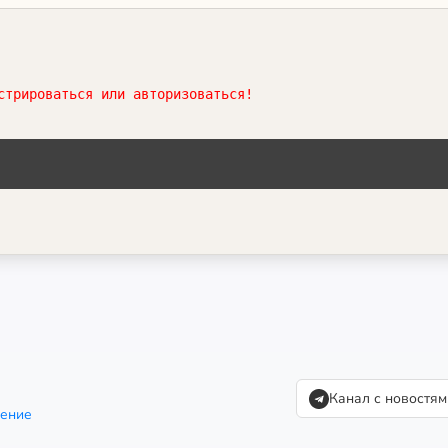
стрироваться или авторизоваться!
Канал с новостям
шение