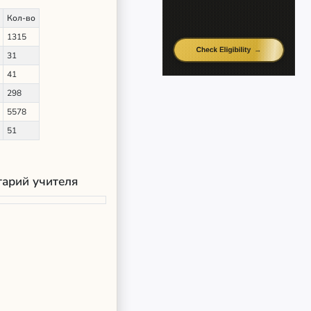
Кол-во
1315
31
41
298
5578
51
арий учителя