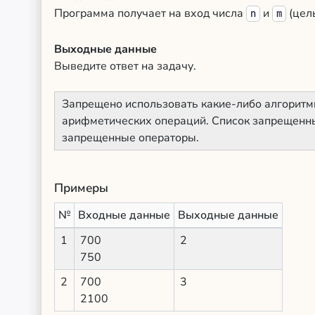
Программа получает на вход числа
и
(цел
n
m
Выходные данные
Выведите ответ на задачу.
Запрещено использовать какие-либо алгоритм
арифметических операций. Список запрещенны
запрещенные операторы.
Примеры
№
Входные данные
Выходные данные
1
700
2
750
2
700
3
2100