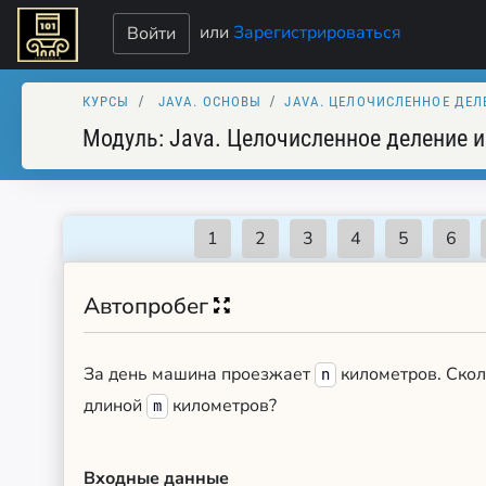
или
Зарегистрироваться
Войти
КУРСЫ
JAVA. ОСНОВЫ
JAVA. ЦЕЛОЧИСЛЕННОЕ ДЕЛ
Модуль:
Java. Целочисленное деление и
Автопробег
За день машина проезжает
километров. Скол
n
длиной
километров?
m
Входные данные