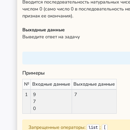
Вводится последовательность натуральных чис
числом 0 (само число 0 в последовательность не
признак ее окончания).
Выходные данные
Выведите ответ на задачу
Примеры
№
Входные данные
Выходные данные
1
9
7
7
0
Запрещенные операторы:
;
list
[