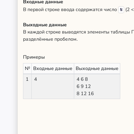
Входные данные
В первой строке ввода содержатся число
(2 <
N
Выходные данные
В каждой строке выводятся элементы таблицы 
разделённые пробелом.
Примеры
№
Входные данные
Выходные данные
1
4
4 6 8
6 9 12
8 12 16