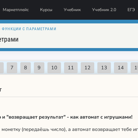
Маркетплейс
Курсы
Учебник
Учебник 2.0
ЕГЭ
) ФУНКЦИИ С ПАРАМЕТРАМИ
етрами
т
 и "возвращает результат" - как автомат с игрушками!
 монетку (передаёшь число), а автомат возвращает тебе и