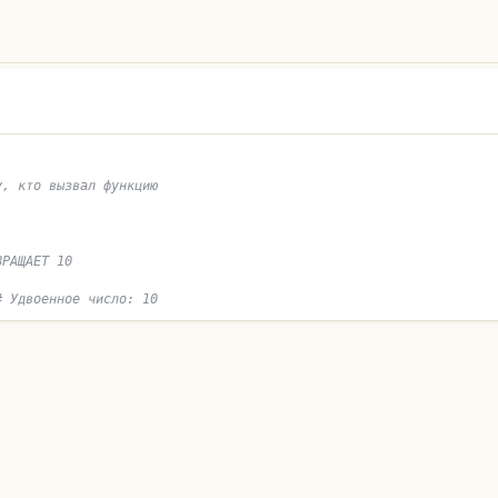
у, кто вызвал функцию
ВРАЩАЕТ 10
# Удвоенное число: 10