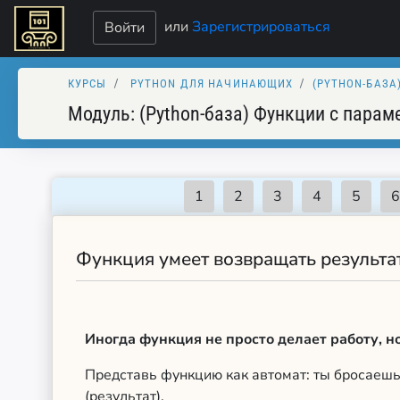
или
Зарегистрироваться
Войти
КУРСЫ
PYTHON ДЛЯ НАЧИНАЮЩИХ
(PYTHON-БАЗА
Модуль:
(Python-база) Функции с парам
Функция умеет возвращать результа
Иногда функция не просто делает работу, но
Представь функцию как автомат: ты бросаешь
(результат).