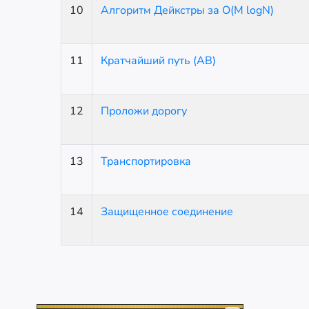
10
Алгоритм Дейкстры за O(M logN)
11
Кратчайший путь (AB)
12
Проложи дорогу
13
Транспортировка
14
Защищенное соединение