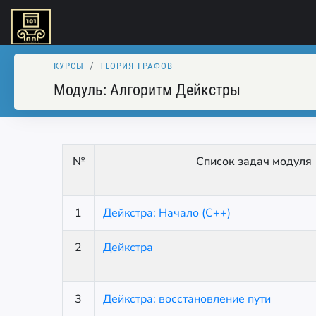
КУРСЫ
ТЕОРИЯ ГРАФОВ
Модуль:
Алгоритм Дейкстры
№
Список задач модуля
1
Дейкстра: Начало (C++)
2
Дейкстра
3
Дейкстра: восстановление пути