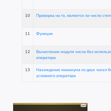
10
Проверка на то, является ли число сте
11
Функция
12
Вычисление модуля числа без использ
оператора
13
Нахождение минимума из двух чисел б
условного оператора