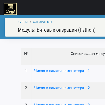
КУРСЫ
АЛГОРИТМЫ
Модуль:
Битовые операции (Python)
№
Список задач моду
1
Число в памяти компьютера - 1
2
Число в памяти компьютера - 2