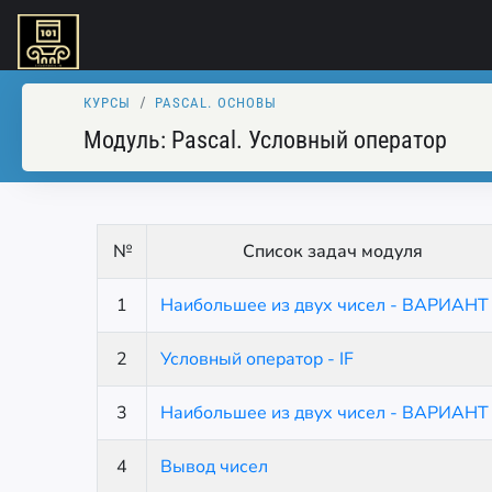
КУРСЫ
PASCAL. ОСНОВЫ
Модуль:
Pascal. Условный оператор
№
Список задач модуля
1
Наибольшее из двух чисел - ВАРИАНТ
2
Условный оператор - IF
3
Наибольшее из двух чисел - ВАРИАНТ
4
Вывод чисел