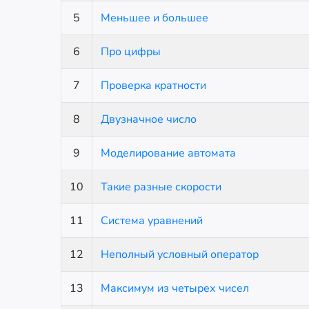
5
Меньшее и большее
6
Про цифры
7
Проверка кратности
8
Двузначное число
9
Моделирование автомата
10
Такие разные скорости
11
Система уравнений
12
Неполный условный оператор
13
Максимум из четырех чисел