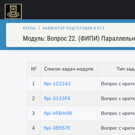
КУРСЫ
НАВИГАТОР ПОДГОТОВКИ К ЕГЭ
Модуль:
Вопрос 22. (ФИПИ) Параллель
№
Список задач модуля
Тип зад
1
fipi-102242
Вопрос с крат
2
fipi-3133F6
Вопрос с крат
3
fipi-45BA0B
Вопрос с крат
4
fipi-38557E
Вопрос с крат