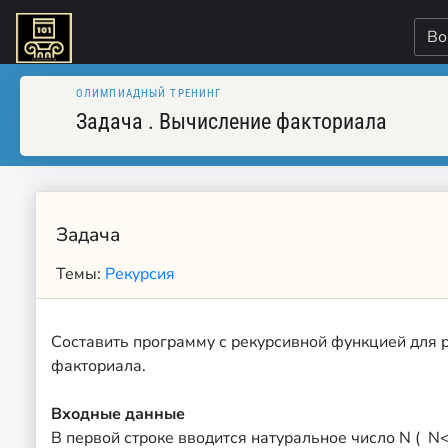
Во
ОЛИМПИАДНЫЙ ТРЕНИНГ
Задача
.
Вычисление факториала
Задача
Темы:
Рекурсия
Составить программу с рекурсивной функцией для 
факториала.
Входные данные
В первой строке вводится натуральное число N ( N<