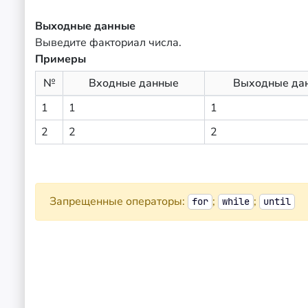
Выходные данные
Выведите факториал числа.
Примеры
№
Входные данные
Выходные да
1
1
1
2
2
2
Запрещенные операторы:
;
;
for
while
until