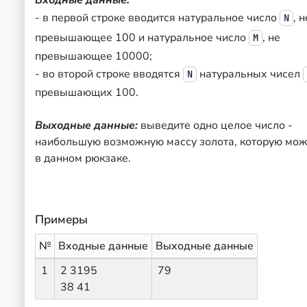
Входные данные:
- в первой строке вводится натуральное число
, н
N
превышающее 100 и натуральное число
, не
M
превышающее 10000;
- во второй строке вводятся
натуральных чисел
N
превышающих 100.
Выходные данные:
выведите одно целое число -
наибольшую возможную массу золота, которую мож
в данном рюкзаке.
Примеры
№
Входные данные
Выходные данные
1
2 3195
79
38 41