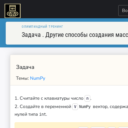
Во
ОЛИМПИАДНЫЙ ТРЕНИНГ
Задача
.
Другие способы создания масс
Задача
Темы:
NumPy
1. Считайте с клавиатуры число
.
n
2. Создайте в переменной
вектор, содерж
V
NumPy
нулей типа
.
int