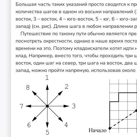
Большая часть таких указаний просто сводится к п
количества шагов в одном из восьми направлений (1
восток, 3 – восток, 4 – юго-восток, 5 – юг, 6 – юго-за
запад) (см. рис). Длина шага в любом направлении р
Путешествие по такому пути обычно является пр
посмотреть окрестности, однако в наше время посто
времени на это. Поэтому кладоискатели хотят идти 
клад. Например, вместо того, чтобы проходить три ш
восток, один шаг на север, три шага на восток, два 
запад, можно пройти напрямую, использовав около 3