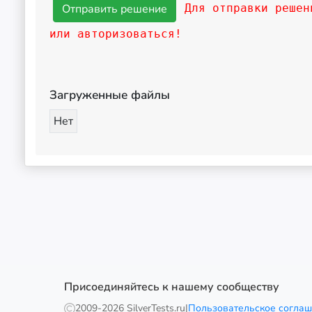
Для отправки решен
или авторизоваться!
Загруженные файлы
Нет
Присоединяйтесь к нашему сообществу
2009-
2026 SilverTests.ru
|
Пользовательское согла