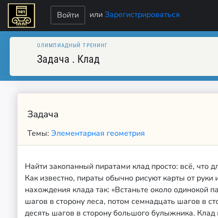
или
Зарегистрироваться
Войти
ОЛИМПИАДНЫЙ ТРЕНИНГ
Задача
.
Клад
Задача
Темы:
Элементарная геометрия
Найти закопанный пиратами клад просто: всё, что дл
Как известно, пираты обычно рисуют карты от руки
нахождения клада так: «Встаньте около одинокой п
шагов в сторону леса, потом семнадцать шагов в ст
десять шагов в сторону большого булыжника. Клад 