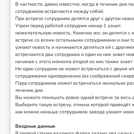
В частности, давно известно, когда в течение дня п
сотрудников встречается между собой.
При встрече сотрудники делятся друг с другом ново
Утром перед работой сотрудник номер 1 узнал
нежелательную новость. Конечно же, он делится с 
встрече со всеми остальными сотрудниками и они 
узнают новость и начинаются делиться ей с другими
встречаются два сотрудника и один из них знает нов
начиная с этого момента второй из них также знает 
Ни один сотрудник не может встречаться с двумя и
сотрудниками одновременно (из соображений секре
Пара сотрудников может встречаться несколько раз
течение дня.
Вы можете помешать ровно одной встрече за весь 
Выберите такую встречу, отмена которой приведёт к
как можно меньше сотрудников завода узнают ново
Входные данные
В первой строке входного файла задано два целых