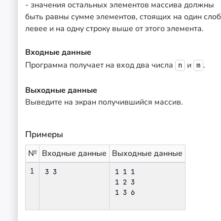
- значения остальных элементов массива должны
быть равны сумме элементов, стоящих на один сло
левее и на одну строку выше от этого элемента.
Входные данные
Программа получает на вход два числа
и
.
n
m
Выходные данные
Выведите на экран получившийся массив.
Примеры
№
Входные данные
Выходные данные
1
3 3
1 1 1

1 2 3

1 3 6