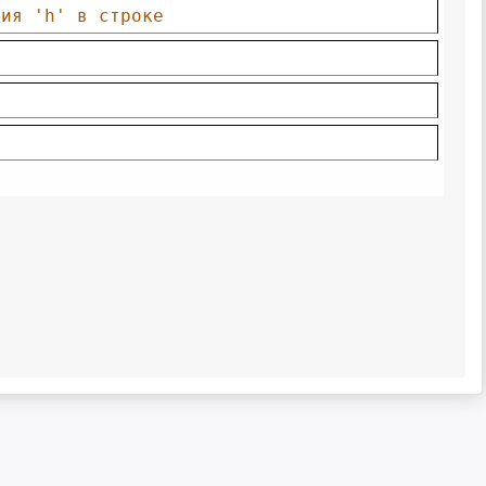
ния 'h' в строке 