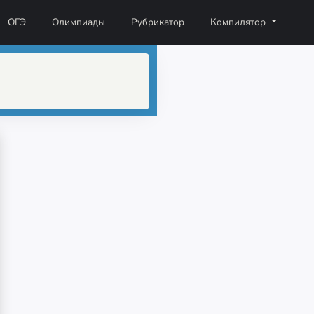
ОГЭ
Олимпиады
Рубрикатор
Компилятор