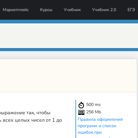
Маркетплейс
Курсы
Учебник
Учебник 2.0
ЕГЭ
500
ms
256 Mb
выражение так, чтобы
Правила оформления
 всех целых чисел от 1 до
программ и список
ошибок при