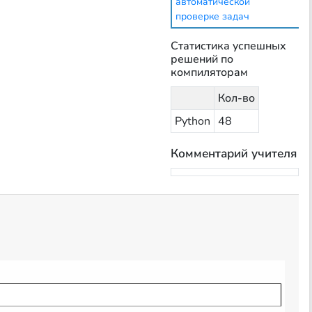
автоматической
проверке задач
Статистика успешных
решений по
компиляторам
Кол-во
Python
48
Комментарий учителя