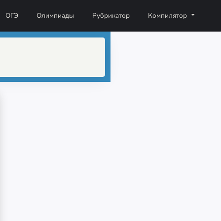
ОГЭ
Олимпиады
Рубрикатор
Компилятор