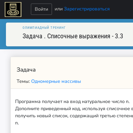
или
Зарегистрироваться
Войти
ОЛИМПИАДНЫЙ ТРЕНИНГ
Задача
.
Списочные выражения - 3.3
Задача
Темы:
Одномерные массивы
Программа получает на вход натуральное число n.
Дополните приведенный код, используя списочное 
получить новый список, содержащий третью степень
n.