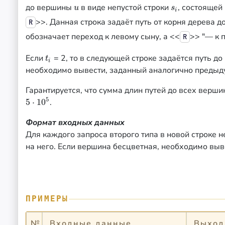
до вершины
в виде непустой строки
, состоящей
u
s
i
u
s
i
>>. Данная строка задаёт путь от корня дерева 
R
обозначает переход к левому сыну, а <<
>> "— к 
R
Если
= 2, то в следующей строке задаётся путь до
t
i
t
i
необходимо вывести, заданный аналогично предыд
Гарантируется, что сумма длин путей до всех верши
5
5
⋅
10
.
5
⋅
10
5
Формат входных данных
Для каждого запроса второго типа в новой строке 
на него. Если вершина бесцветная, необходимо вы
ПРИМЕРЫ
№
Входные данные
Выход