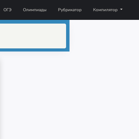
ОГЭ
Олимпиады
Рубрикатор
Компилятор