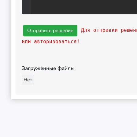
Для отправки решен
или авторизоваться!
Загруженные файлы
Нет