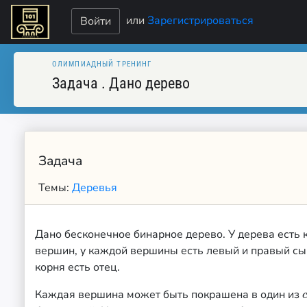
или
Зарегистрироваться
Войти
ОЛИМПИАДНЫЙ ТРЕНИНГ
Задача
.
Дано дерево
Задача
Темы:
Деревья
Дано бесконечное бинарное дерево. У дерева есть 
вершин, у каждой вершины есть левый и правый сы
корня есть отец.
Каждая вершина может быть покрашена в один из
c