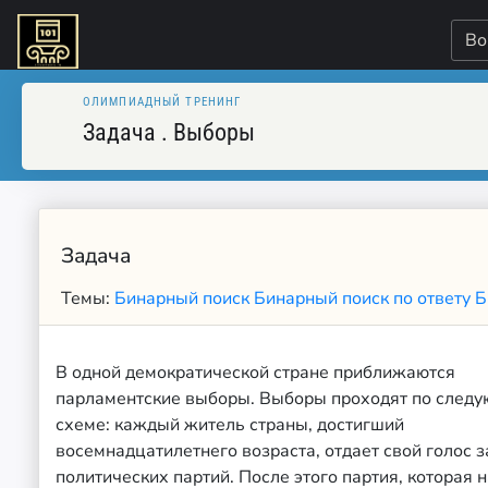
Во
ОЛИМПИАДНЫЙ ТРЕНИНГ
Задача
.
Выборы
Задача
Темы:
Бинарный поиск
Бинарный поиск по ответу
Б
В одной демократической стране приближаются
парламентские выборы. Выборы проходят по след
схеме: каждый житель страны, достигший
восемнадцатилетнего возраста, отдает свой голос з
политических партий. После этого партия, которая 