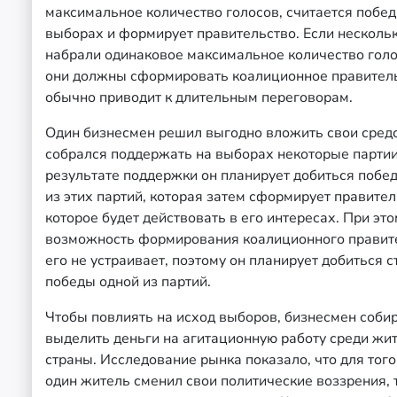
максимальное количество голосов, считается побе
выборах и формирует правительство. Если несколь
набрали одинаковое максимальное количество голо
они должны сформировать коалиционное правитель
обычно приводит к длительным переговорам.
Один бизнесмен решил выгодно вложить свои средс
собрался поддержать на выборах некоторые партии
результате поддержки он планирует добиться побе
из этих партий, которая затем сформирует правител
которое будет действовать в его интересах. При эт
возможность формирования коалиционного правит
его не устраивает, поэтому он планирует добиться с
победы одной из партий.
Чтобы повлиять на исход выборов, бизнесмен соби
выделить деньги на агитационную работу среди жи
страны. Исследование рынка показало, что для тог
один житель сменил свои политические воззрения, 