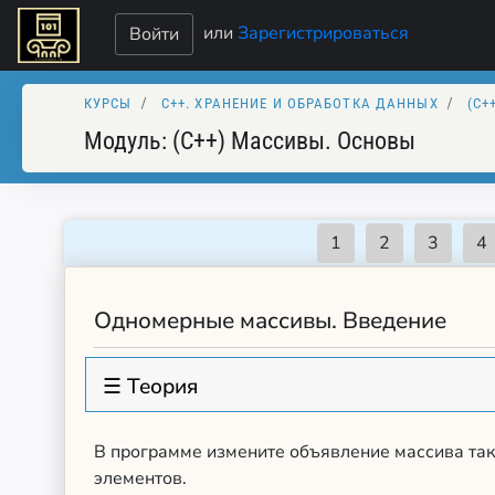
или
Зарегистрироваться
Войти
КУРСЫ
C++. XРАНЕНИЕ И ОБРАБОТКА ДАННЫХ
(C+
Модуль:
(C++) Массивы. Основы
Одномерные массивы. Введение
☰ Теория
В программе измените объявление массива так
элементов.