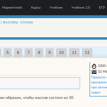
Маркетплейс
Курсы
Учебник
Учебник 2.0
ЕГЭ
+) МАССИВЫ. ОСНОВЫ
1000
32 M
Правила 
программ
при авто
задач
им образом, чтобы массив состоял из 30