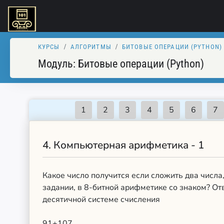
КУРСЫ
АЛГОРИТМЫ
БИТОВЫЕ ОПЕРАЦИИ (PYTHON)
Модуль:
Битовые операции (Python)
4.
Компьютерная арифметика - 1
Какое число получится если сложить два числа
задании, в 8-битной арифметике со знаком? От
десятичной системе счисления
91+107