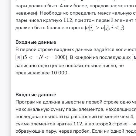
пары должна быть 4 или более, порядок элементов 
неважен). Необходимо определить максимальную 
пары чисел кратную 112, при этом первый элемент
должен быть больше второго (
[
]
>
[
]
,
<
).
a
[
i
]
>
a
[
j
]
i
<
j
a
i
a
j
i
j
Входные данные
В первой строке входных данных задаётся количес
(
5
<
=
<
=
1000
). В каждой из последующих
5
<=
N
<=
1000
N
N
записано одно целое положительное число, не
превышающее 10 000.
Входные данные
Программа должна вывести в первой строке одно ч
максимальную сумму пары элементов, находящихся
последовательности на расстоянии не менее чем 4,
сумма элементов кратна 112, а во второй строке – ч
образующие пару, через пробел. Если ни одной по