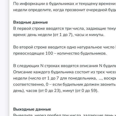
По информации о будильниках и текущему времени
недели определите, когда прозвонит очередной буд
Входные данные
В первой строке вводятся три числа, задающие тек
время: день недели (от 1 до 7), часы и минуты.
Во второй строке вводится одно натуральное число 
превосходящее 100 – количество будильников.
В следующих N строках вводятся описания N будил
Описание каждого будильника состоит из трех чисел
недели (число от 1 до 7 для понедельника, …, воскр
соответственно, 0 – если будильник должен звонит
день), часов (от 0 до 23), минут (от 0 до 59).
Выходные данные
Выведите через пробел три числа, задающие день 