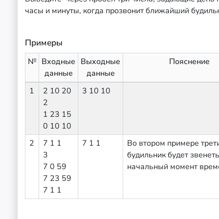
часы и минуты, когда прозвонит ближайший будиль
Примеры
№
Входные
Выходные
Пояснение
данные
данные
1
2 10 20
3 10 10
2
1 23 15
0 10 10
2
7 1 1
7 1 1
Во втором примере трет
3
будильник будет звенеть
7 0 59
начальный момент врем
7 23 59
7 1 1