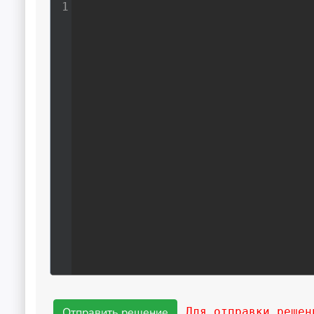
1
Для отправки решен