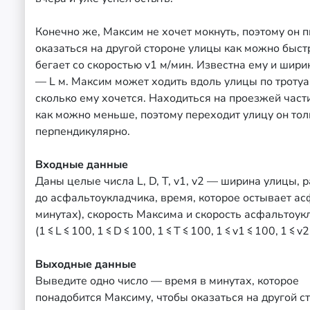
Конечно же, Максим не хочет мокнуть, поэтому он 
оказаться на другой стороне улицы как можно быст
бегает со скоростью v1 м/мин. Известна ему и шир
— L м. Максим может ходить вдоль улицы по тротуа
сколько ему хочется. Находиться на проезжей част
как можно меньше, поэтому переходит улицу он тол
перпендикулярно.
Входные данные
Даны целые числа L, D, T, v1, v2 — ширина улицы, 
до асфальтоукладчика, время, которое остывает ас
минутах), скорость Максима и скорость асфальтоук
(1 ≤ L ≤ 100, 1 ≤ D ≤ 100, 1 ≤ T ≤ 100, 1 ≤ v1 ≤ 100, 1 ≤ v2
Выходные данные
Выведите одно число — время в минутах, которое
понадобится Максиму, чтобы оказаться на другой с