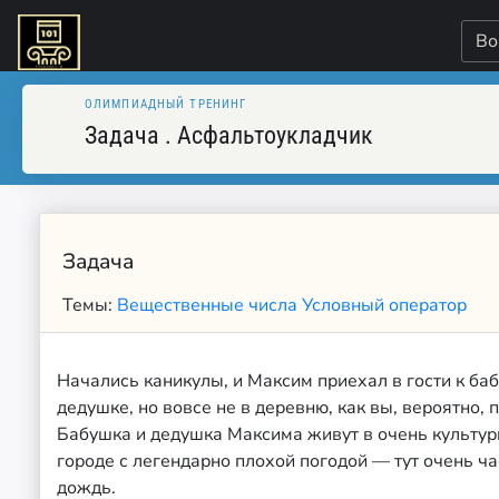
Во
ОЛИМПИАДНЫЙ ТРЕНИНГ
Задача
.
Асфальтоукладчик
Задача
Темы:
Вещественные числа
Условный оператор
Начались каникулы, и Максим приехал в гости к ба
дедушке, но вовсе не в деревню, как вы, вероятно, 
Бабушка и дедушка Максима живут в очень культу
городе с легендарно плохой погодой — тут очень ча
дождь.