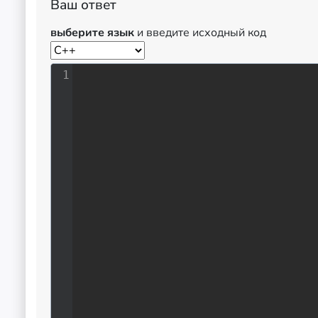
Ваш ответ
выберите язык
и введите исходный код
1