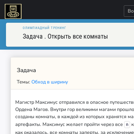
Во
ОЛИМПИАДНЫЙ ТРЕНИНГ
Задача
.
Открыть все комнаты
Задача
Темы:
Обход в ширину
Магистр Максимус отправился в опасное путешеств
Ордена Магов. Внутри гор великими магами прошл
созданы комнаты, в каждой из которых хранятся м
артефакты. Максимус желает пройти через все
к
n
как оказалось, все комнаты заперты, за исключени