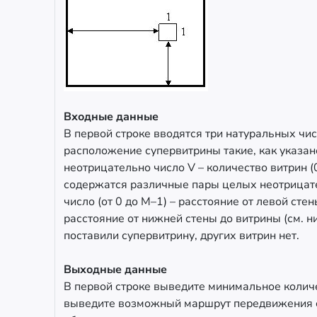
Входные данные
В первой строке вводятся три натуральных числ
расположение супервитрины такие, как указан
неотрицательно число V – количество витрин (
содержатся различные пары целых неотрицат
число (от 0 до M–1) – расстояние от левой стен
расстояние от нижней стены до витрины (см. ни
поставили супервитрину, других витрин нет.
Выходные данные
В первой строке выведите минимальное количе
выведите возможный маршрут передвижения су