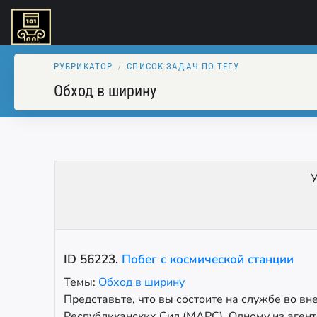
РУБРИКАТОР
СПИСОК ЗАДАЧ ПО ТЕГУ
Обход в ширину
У
ID
56223
.
Побег с космической станции
Темы:
Обход в ширину
Представьте, что вы состоите на службе во 
Республиканских Сил (МАРС). Одному из агенто