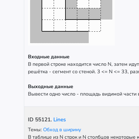
Входные данные
В первой строке находится число N, затем идут
решётка - сегмент со стеной. 3 <= N <= 33, раз
Выходные данные
Вывести одно число - площадь видимой части 
ID
55121
.
Lines
Темы:
Обход в ширину
В таблице из N строк и N столбцов некоторые