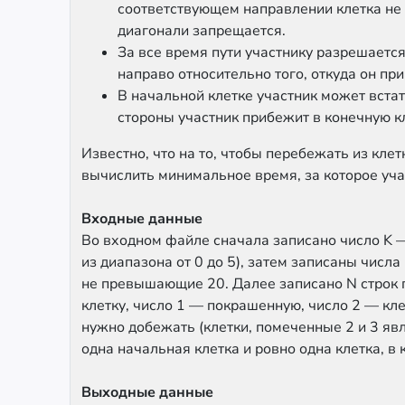
соответствующем направлении клетка не п
диагонали запрещается.
За все время пути участнику разрешается
направо относительно того, откуда он при
В начальной клетке участник может встать
стороны участник прибежит в конечную к
Известно, что на то, чтобы перебежать из клет
вычислить минимальное время, за которое уча
Входные данные
Во входном файле сначала записано число K 
из диапазона от 0 до 5), затем записаны числ
не превышающие 20. Далее записано N строк 
клетку, число 1 — покрашенную, число 2 — клет
нужно добежать (клетки, помеченные 2 и 3 яв
одна начальная клетка и ровно одна клетка, в
Выходные данные