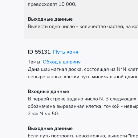
превосходят 10 000.
Выходные данные
Вывести одно число - количество частей, на к
ID
55131
.
Путь коня
Темы:
Обход в ширину
Дана шахматная доска, состоящая из N*N клет
невырезанные клетки путь минимальной длины 
Входные данные
В первой строке задано число N. В следующих
обозначена вырезанная клетка, точкой - невыр
2 <= N <= 50.
Выходные данные
Если путь построить невозможно, вывести "Impo