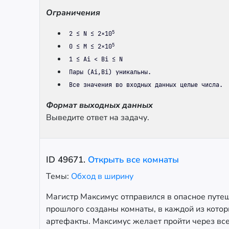
Ограничения
5
2 ≤ N ≤ 2×10
5
0 ≤ M ≤ 2×10
1 ≤ Ai < Bi ≤ N
Пары (Ai,Bi) уникальны.
Все значения во входных данных целые числа.
Формат выходных данных
Выведите ответ на задачу.
ID
49671
.
Открыть все комнаты
Темы:
Обход в ширину
Магистр Максимус отправился в опасное путеш
прошлого созданы комнаты, в каждой из кото
артефакты. Максимус желает пройти через вс