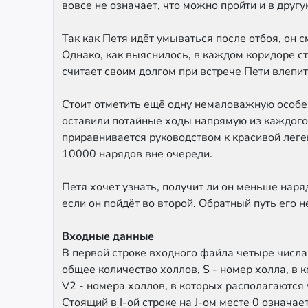
вовсе не означает, что можно пройти и в друг
Так как Петя идёт умываться после отбоя, он 
Однако, как выяснилось, в каждом коридоре с
считает своим долгом при встрече Пети влепит
Стоит отметить ещё одну немаловажную особен
оставили потайные ходы напрямую из каждого 
приравнивается руководством к красивой леген
10000 нарядов вне очереди.
Петя хочет узнать, получит ли он меньше нар
если он пойдёт во второй. Обратный путь его н
Входные данные
В первой строке входного файла четыре числа: N
общее количество холлов, S - номер холла, в 
V2 - номера холлов, в которых располагаются 
Стоящий в I-ой строке на J-ом месте 0 означает