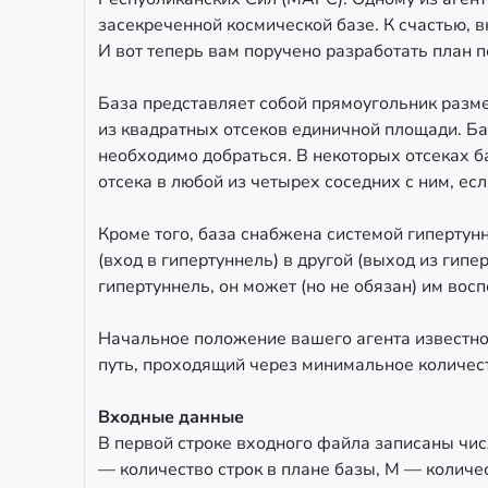
засекреченной космической базе. К счастью, 
И вот теперь вам поручено разработать план п
База представляет собой прямоугольник разме
из квадратных отсеков единичной площади. Ба
необходимо добраться. В некоторых отсеках б
отсека в любой из четырех соседних с ним, если
Кроме того, база снабжена системой гипертун
(вход в гипертуннель) в другой (выход из гипер
гипертуннель, он может (но не обязан) им вос
Начальное положение вашего агента известно.
путь, проходящий через минимальное количест
Входные данные
В первой строке входного файла записаны чи
— количество строк в плане базы, M — количе