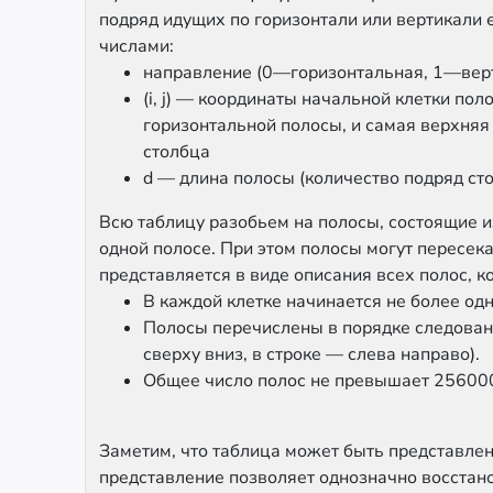
подряд идущих по горизонтали или вертикали 
числами:
направление (0—горизонтальная, 1—вер
(i, j) — координаты начальной клетки по
горизонтальной полосы, и самая верхняя 
столбца
d — длина полосы (количество подряд ст
Всю таблицу разобьем на полосы, состоящие и
одной полосе. При этом полосы могут пересека
представляется в виде описания всех полос, 
В каждой клетке начинается не более од
Полосы перечислены в порядке следовани
сверху вниз, в строке — слева направо).
Общее число полос не превышает 25600
Заметим, что таблица может быть представлен
представление позволяет однозначно восстано