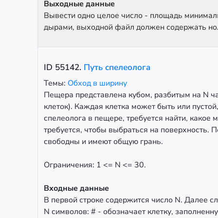
Выходные данные
Вывести одно целое число - площадь минималь
дырами, выходной файл должен содержать но
ID
55142
.
Путь спелеолога
Темы:
Обход в ширину
Пещера представлена кубом, разбитым на N ча
клеток). Каждая клетка может быть или пусто
спелеолога в пещере, требуется найти, какое
требуется, чтобы выбраться на поверхность. П
свободны и имеют общую грань.
Ограничения: 1 <= N <= 30.
Входные данные
В первой строке содержится число N. Далее сле
N символов: # - обозначает клетку, заполненн