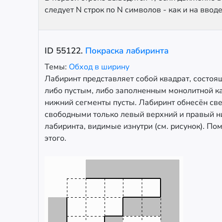
следует N строк по N символов - как и на вводе
ID
55122
.
Покраска лабиринта
Темы:
Обход в ширину
Лабиринт представляет собой квадрат, состоя
либо пустым, либо заполненным монолитной ка
нижний сегменты пусты. Лабиринт обнесён све
свободными только левый верхний и правый н
лабиринта, видимые изнутри (см. рисунок). По
этого.