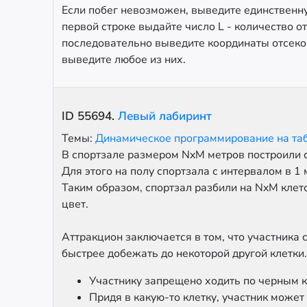
Если побег невозможен, выведите единственную
первой строке выдайте число L - количество о
последовательно выведите координаты отсеков
выведите любое из них.
ID
55694
.
Левый лабиринт
Темы:
Динамическое программирование на т
В спортзале размером NxM метров построили 
Для этого на полу спортзала с интервалом в 1
Таким образом, спортзал разбили на NxM клет
цвет.
Аттракцион заключается в том, что участника 
быстрее добежать до некоторой другой клетки
Участнику запрещено ходить по черным к
Придя в какую-то клетку, участник может 