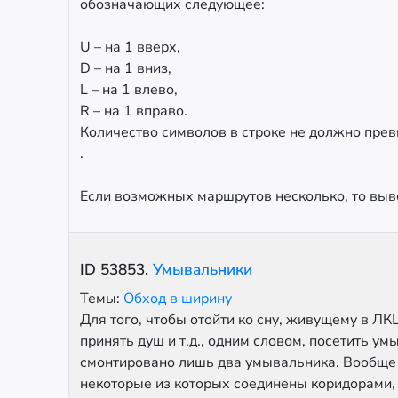
обозначающих следующее:
U – на 1 вверх,
D – на 1 вниз,
L – на 1 влево,
R – на 1 вправо.
Количество символов в строке не должно пре
.
Если возможных маршрутов несколько, то выве
ID
53853
.
Умывальники
Темы:
Обход в ширину
Для того, чтобы отойти ко сну, живущему в Л
принять душ и т.д., одним словом, посетить ум
смонтировано лишь два умывальника. Вообще к
некоторые из которых соединены коридорами, п