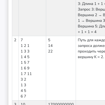
3: Длина 1 + 1 
Запрос 3: Вер
Вершина 2 → 
1 → Вершина 
Вершина 5: Дли
+ 1 + 1 = 4
2
7
5
Путь для кажд
1 2 1
14
запроса долже
1 3 3
22
проходить чер
1 4 5
вершину K = 2.
1 5 7
1 6 9
1 7 11
3 2
1 3
4 5
6 7
3
10
17000000000