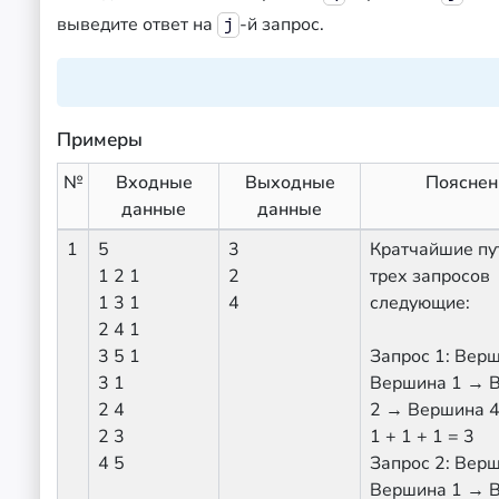
выведите ответ на
-й запрос.
j
Примеры
№
Входные
Выходные
Пояснен
данные
данные
1
5
3
Кратчайшие пу
1 2 1
2
трех запросов
1 3 1
4
следующие:
2 4 1
3 5 1
Запрос 1: Вер
3 1
Вершина 1 → 
2 4
2 → Вершина 4
2 3
1 + 1 + 1 = 3
4 5
Запрос 2: Вер
Вершина 1 → 