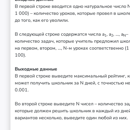
В первой строке вводится одно натуральное число N 
1 000) – количество уроков, которые провел в школ
до того, как его уволили.
В следующей строке содержатся числа a
, a
, …, a
–
1
2
N
количество задач, которые учитель предложил шко
на первом, втором, …, N-м уроках соответственно (1 
100).
Выходные данные
В первой строке выведите максимальный рейтинг, 
может получить школьник за N дней, с точностью н
0.001.
Во второй строке выведите N чисел – количество за
которые должен решить школьник в каждый из дней
вариантов несколько, выведите один любой из них.