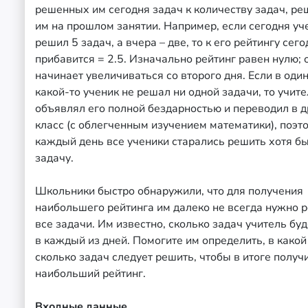
решенных им сегодня задач к количеству задач, р
им на прошлом занятии. Например, если сегодня уч
решил 5 задач, а вчера – две, то к его рейтингу сег
прибавится = 2.5. Изначально рейтинг равен нулю; 
начинает увеличиваться со второго дня. Если в один
какой-то ученик не решал ни одной задачи, то учит
объявлял его полной бездарностью и переводил в д
класс (с облегченным изучением математики), поэт
каждый день все ученики старались решить хотя бы
задачу.
Школьники быстро обнаружили, что для получения
наибольшего рейтинга им далеко не всегда нужно 
все задачи. Им известно, сколько задач учитель буд
в каждый из дней. Помогите им определить, в какой
сколько задач следует решить, чтобы в итоге получ
наибольший рейтинг.
Входные данные