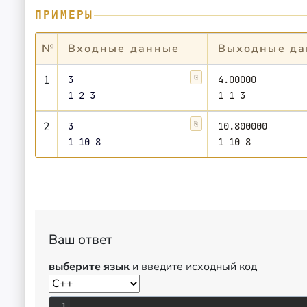
ПРИМЕРЫ
№
Входные данные
Выходные да
1
3

⎘
Копировать
4.00000

2
3

⎘
Копировать
10.800000

Ваш ответ
выберите язык
и введите исходный код