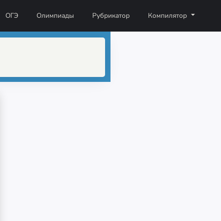
ОГЭ
Олимпиады
Рубрикатор
Компилятор