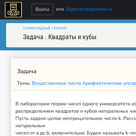
или
Зарегистрироваться
Войти
ОЛИМПИАДНЫЙ ТРЕНИНГ
Задача
.
Квадраты и кубы
Задача
Темы:
Вещественные числа
Арифметические алгор
В лаборатории теории чисел одного университета и
распределением квадратов и кубов натуральных чи
Пусть задано целое неотрицательное число k. Рас
натуральных
чисел от a до b, включительно. Будем называть k-п