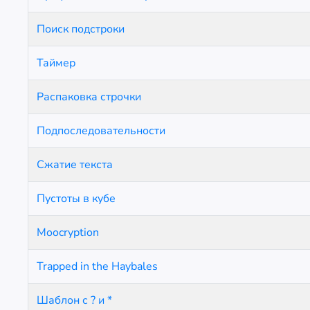
Поиск подстроки
Таймер
Распаковка строчки
Подпоследовательности
Сжатие текста
Пустоты в кубе
Moocryption
Trapped in the Haybales
Шаблон с ? и *