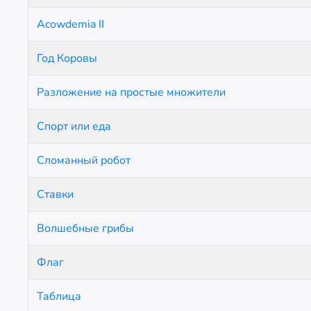
Acowdemia II
Год Коровы
Разложение на простые множители
Спорт или еда
Сломанный робот
Ставки
Волшебные грибы
Флаг
Таблица