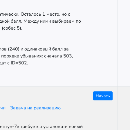
тически. Осталось 1 место, но с
одной балл. Между ними выбираем по
(собес 5).
ов (240) и одинаковый балл за
в порядке убывания: сначала 503,
ат с ID=502.
Начать
ачи
Задача на реализацию
ептун-7» требуется установить новый