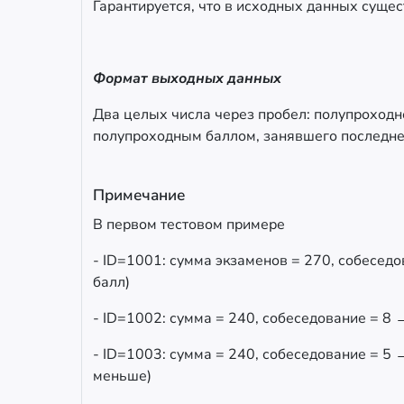
Гарантируется, что в исходных данных сущес
Формат выходных данных
Два целых числа через пробел: полупроходно
полупроходным баллом, занявшего последне
Примечание
В первом тестовом примере
- ID=1001: сумма экзаменов = 270, собесед
балл)
- ID=1002: сумма = 240, собеседование = 8 
- ID=1003: сумма = 240, собеседование = 5 
меньше)