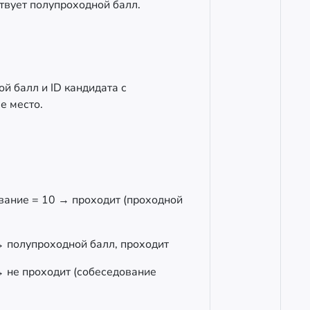
твует полупроходной балл.
й балл и ID кандидата с
е место.
ование = 10 → проходит (проходной
→ полупроходной балл, проходит
→ не проходит (собеседование