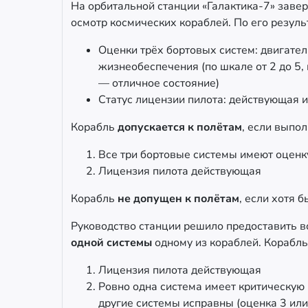
На орбитальной станции «Галактика-7» зав
осмотр космических кораблей. По его резул
Оценки трёх бортовых систем: двигате
жизнеобеспечения (по шкале от 2 до 5,
— отличное состояние)
Статус лицензии пилота: действующая 
Корабль
допускается к полётам
, если выпо
Все три бортовые системы имеют оценк
Лицензия пилота действующая
Корабль
не допущен к полётам
, если хотя 
Руководство станции решило предоставить 
одной системы
одному из кораблей. Корабль
Лицензия пилота действующая
Ровно одна система имеет критическую 
другие системы исправны (оценка 3 ил