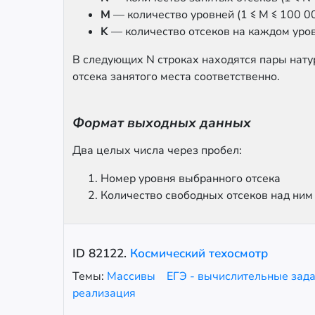
M
— количество уровней (1 ≤ M ≤ 100 0
K
— количество отсеков на каждом уровн
В следующих N строках находятся пары нату
отсека занятого места соответственно.
Формат выходных данных
Два целых числа через пробел:
Номер уровня выбранного отсека
Количество свободных отсеков над ним 
ID
82122
.
Космический техосмотр
Темы:
Массивы
ЕГЭ - вычислительные зад
реализация