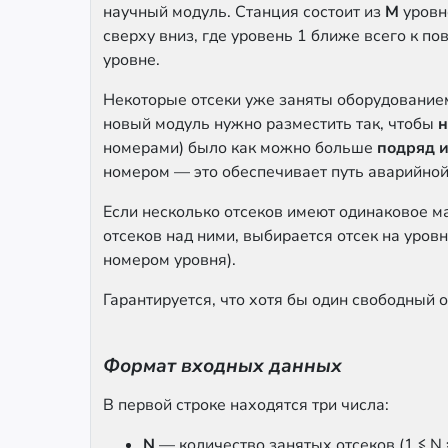
научный модуль. Станция состоит из
M
уровн
сверху вниз, где уровень 1 ближе всего к по
уровне.
Некоторые отсеки уже заняты оборудованием
новый модуль нужно разместить так, чтобы
н
номерами) было как можно больше
подряд 
номером — это обеспечивает путь аварийной
Если несколько отсеков имеют одинаковое 
отсеков над ними, выбирается отсек на уров
номером уровня).
Гарантируется, что хотя бы один свободный о
Формат входных данных
В первой строке находятся три числа:
N
— количество занятых отсеков (1 ≤ N 