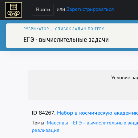
или
Зарегистрироваться
Войти
РУБРИКАТОР
СПИСОК ЗАДАЧ ПО ТЕГУ
ЕГЭ - вычислительные задачи
Условие за
ID
84267
.
Набор в космическую академи
Темы:
Массивы
ЕГЭ - вычислительные зад
реализация