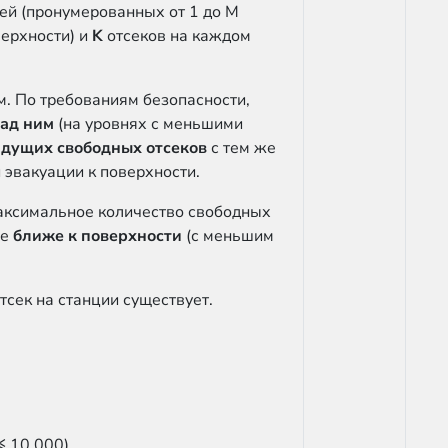
ей (пронумерованных от 1 до M
верхности) и
K
отсеков на каждом
. По требованиям безопасности,
ад ним
(на уровнях с меньшими
идущих свободных отсеков
с тем же
 эвакуации к поверхности.
максимальное количество свободных
не
ближе к поверхности
(с меньшим
тсек на станции существует.
≤ 10 000)