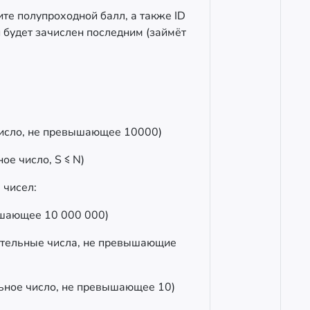
те полупроходной балл, а также ID
 будет зачислен последним (займёт
число, не превышающее 10000)
е число, S ≤ N)
 чисел:
вышающее 10 000 000)
цательные числа, не превышающие
льное число, не превышающее 10)