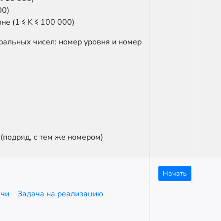
00)
е (1 ≤ K ≤ 100 000)
ральных чисел: номер уровня и номер
(подряд, с тем же номером)
Начать
ачи
Задача на реализацию