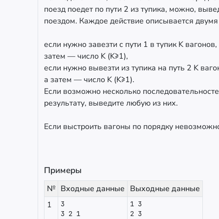
поезд поедет по пути 2 из тупика, можно, выв
поездом. Каждое действие описывается двумя 
если нужно завезти с пути 1 в тупик K вагонов
затем — число K (K≥1),
если нужно вывезти из тупика на путь 2 K ваг
а затем — число K (K≥1).
Если возможно несколько последовательносте
результату, выведите любую из них.
Если выстроить вагоны по порядку невозможно
Примеры
№
Входные данные
Выходные данные
1
3
1 3
3 2 1
2 3