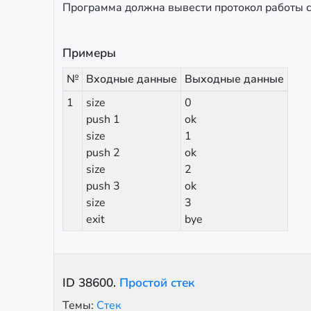
Программа должна вывести протокол работы с
Примеры
№
Входные данные
Выходные данные
1
size
0
push 1
ok
size
1
push 2
ok
size
2
push 3
ok
size
3
exit
bye
ID
38600
.
Простой стек
Темы:
Стек