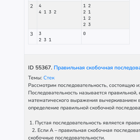
2
4
1 2
4 1 3 2
2 1
1 2
2 3
3
3
0
2 3 1
ID
55367
.
Правильная скобочная последов
Темы:
Стек
Рассмотрим последовательность, состоящую из
Последовательность называется правильной, е
математического выражения вычеркиванием в
определение правильной скобочной последова
1. Пустая последовательность является прави
2. Если A – правильная скобочная последовател
скобочные последовательности.