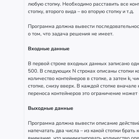
любую стопку. Необходимо расставить все кон
стопку, второго вида – во вторую стопку и т.д.
Программа должна вывести последовательност
о том, что задача решения не имеет.
Входные данные
В первой строке входных данных записано одн
500. В следующих N строках описаны стопки к
количество контейнеров в стопке, а затем k
чис
i
стопке, снизу вверх. В каждой стопке вначале
переноса контейнеров это ограничение может 
Выходные данные
Программа должна вывести описание действий
напечатать два числа – из какой стопки брать 
внимание, что минимизировать количество опе