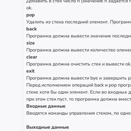
Добавить в стек число n (значение n задаетс
ok.
pop
Удалить из стека последний элемент. Програм
back
Программа должна вывести значение последнег
size
Программа должна вывести количество элемен
clear
Программа должна очистить стек и вывести ok
exit
Программа должна вывести bye и завершить р
Перед исполнением операций back и pop прогр
стеке хотя бы один элемент. Если во входных 
при этом стек пуст, то программа должна вмест
Входные данные
Вводятся команды управления стеком, по одно
Выходные данные