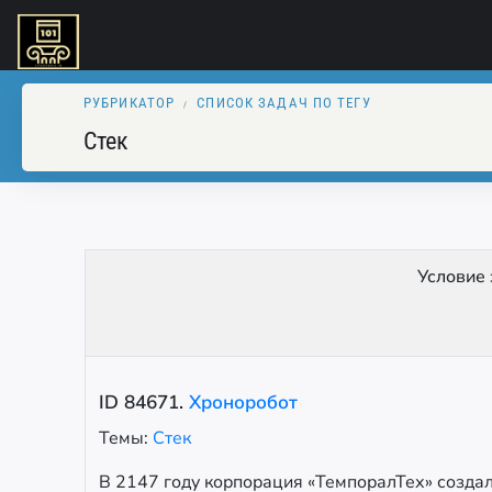
РУБРИКАТОР
СПИСОК ЗАДАЧ ПО ТЕГУ
Стек
Условие
ID
84671
.
Хроноробот
Темы:
Стек
В 2147 году корпорация «ТемпоралТех» создал