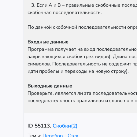
3. Если A и B – правильные скобочные послед
скобочная последовательность.
По данной скобочной последовательности опре
Входные данные
Программа получает на вход последовательно
закрывающихся скобок трех видов). Длина по
символов. Последовательность не содержит пр
идти пробелы и переходы на новую строку).
Выходные данные
Проверьте, является ли эта последовательност
последовательность правильная и слово no в 
ID
55113
.
Скобки(2)
Темы:
Перебор
Стек