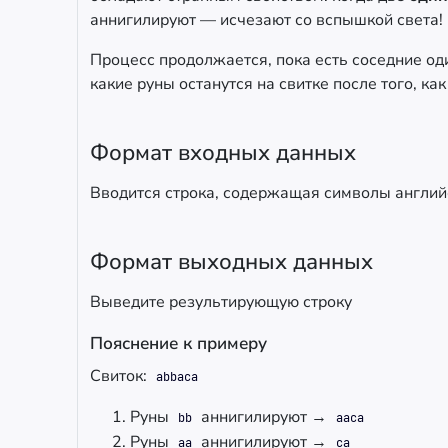
аннигилируют — исчезают со вспышкой света!
Процесс продолжается, пока есть соседние од
какие руны останутся на свитке после того, к
Формат входных данных
Вводится строка, содержащая символы англий
Формат выходных данных
Выведите результирующую строку
Пояснение к примеру
Свиток:
abbaca
Руны
аннигилируют →
bb
aaca
Руны
аннигилируют →
aa
ca