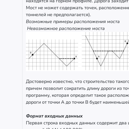
находятся на горном профиле. Дорога заходит 
Мост не может содержать точек, расположенны
тоннелей не предполагается).
Возможные примеры рас
Невозможное расположение моста
Достоверно известно, что строительство таког
причем позволит сократить длину дороги из точ
программу, которая определит такое располож
дороги от точки A до точки B будет наименьше
Формат входных данных
Первая строка входных данных содержит два 