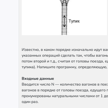
Известно, в каком порядке изначально идут в
указанных операций сделать так, чтобы вагон
потом второй и т.д., считая от головы поезда, е
тупика). Напишите программу, определяющую, 
Входные данные
Вводится число N — количество вагонов в поез
вагонов в порядке от головы поезда, едущего п
пронумерованы натуральными числами от 1 до 
один раз.