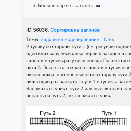
Больше пар нет → ответ:
ca
ID
56036
.
Сортировка вагонов
Темы:
Задачи на моделирование
Стек
К тупику со стороны пути 1 (см. рисунок) подъ
один или сразу несколько первых вагонов и за
завезти в тупик сразу весь поезд). После этого
пути 2. После этого можно завезти в тупик еще
оказавшихся вагонов вывезти в сторону пути 2
лишь один раз заехать с пути 1 в тупик, а затем
Заезжать в тупик с пути 2 или выезжать из туп
попасть на путь 2, не заезжая в тупик.