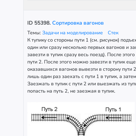
ID
55398
.
Сортировка вагонов
Темы:
Задачи на моделирование
Стек
К тупику со стороны пути 1 (см. рисунок) подъ
один или сразу несколько первых вагонов и за
завезти в тупик сразу весь поезд). После этого
пути 2. После этого можно завезти в тупик еще
оказавшихся вагонов вывезти в сторону пути 2
лишь один раз заехать с пути 1 в тупик, а затем
Заезжать в тупик с пути 2 или выезжать из туп
попасть на путь 2, не заезжая в тупик.