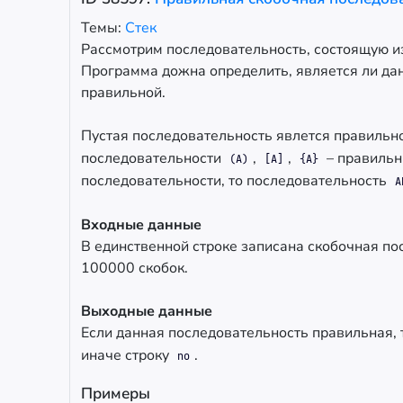
Темы:
Стек
Рассмотрим последовательность, состоящую из
Программа дожна определить, является ли да
правильной.
Пустая последовательность явлется правильн
последовательности
,
,
– правильн
(A)
[A]
{A}
последовательности, то последовательность
A
Входные данные
В единственной строке записана скобочная п
100000 скобок.
Выходные данные
Если данная последовательность правильная,
иначе строку
.
no
Примеры