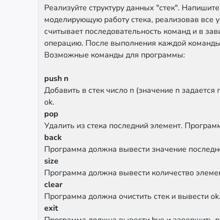
Реализуйте структуру данных "стек". Напишит
моделирующую работу стека, реализовав все 
считывает последовательность команд и в зав
операцию. После выполнения каждой команды 
Возможные команды для программы:
push n
Добавить в стек число n (значение n задаетс
ok.
pop
Удалить из стека последний элемент. Програм
back
Программа должна вывести значение последнег
size
Программа должна вывести количество элемен
clear
Программа должна очистить стек и вывести ok
exit