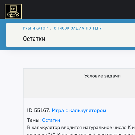
РУБРИКАТОР
СПИСОК ЗАДАЧ ПО ТЕГУ
Остатки
Условие задачи
ID
55167
.
Игра с калькулятором
Темы:
Остатки
В калькулятор вводится натуральное число K 
клавиша "+". Калькулятор всё ещё показывает 