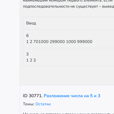
наименьшим номером первого элемента. Если 
подпоследовательности не существует – вывед
Ввод
6
1 2 701000 299000 1000 999000
3
1 2 3
ID
30771
.
Разложение числа на 5 и 3
Темы:
Остатки