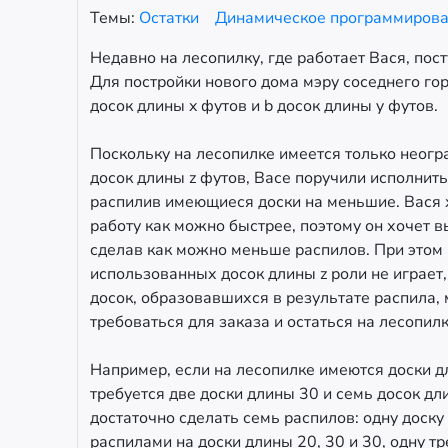
Темы:
Остатки
Динамическое программиров
Недавно на лесопилку, где работает Вася, пос
Для постройки нового дома мэру соседнего гор
досок длины x футов и b досок длины y футов.
Поскольку на лесопилке имеется только неог
досок длины z футов, Васе поручили исполнить
распилив имеющиеся доски на меньшие. Вася 
работу как можно быстрее, поэтому он хочет в
сделав как можно меньше распилов. При этом
использованных досок длины z роли не играет, 
досок, образовавшихся в результате распила,
требоваться для заказа и остаться на лесопилк
Например, если на лесопилке имеются доски д
требуется две доски длины 30 и семь досок дл
достаточно сделать семь распилов: одну доску
распилами на доски длины 20, 30 и 30, одну т