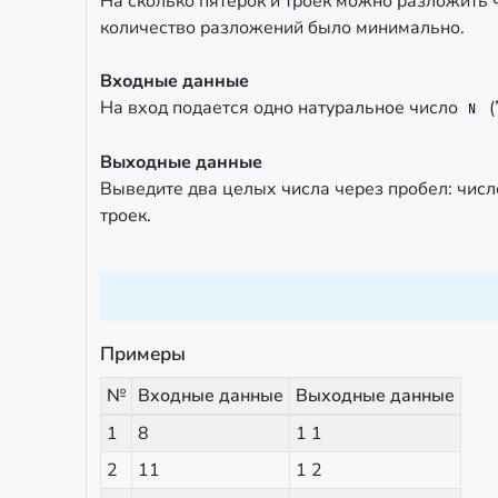
На сколько пятерок и троек можно разложить 
количество разложений было минимально.
Входные данные
На вход подается одно натуральное число
(
N
Выходные данные
Выведите два целых числа через пробел: числ
троек.
Примеры
№
Входные данные
Выходные данные
1
8
1 1
2
11
1 2