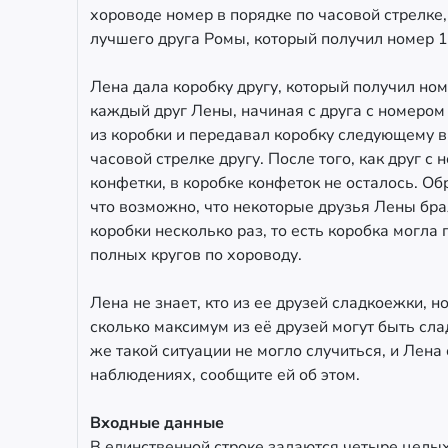
хороводе номер в порядке по часовой стрелке,
лучшего друга Ромы, который получил номер 1
Лена дала коробку другу, который получил номе
каждый друг Лены, начиная с друга с номером 
из коробки и передавал коробку следующему в
часовой стрелке другу. После того, как друг с 
конфетки, в коробке конфеток не осталось. Об
что возможно, что некоторые друзья Лены бра
коробки несколько раз, то есть коробка могла
полных кругов по хороводу.
Лена не знает, кто из ее друзей сладкоежки, но
сколько максимум из её друзей могут быть сл
же такой ситуации не могло случиться, и Лена
наблюдениях, сообщите ей об этом.
Входные данные
В единственной строке задаются четыре целых чи