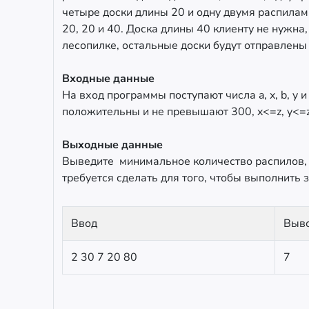
четыре доски длины 20 и одну двумя распилам
20, 20 и 40. Доска длины 40 клиенту не нужна,
лесопилке, остальные доски будут отправлены 
Входные данные
На вход программы поступают числа a, x, b, y и
положительны и не превышают 300, x<=z, y<=z,
Выходные данные
Выведите минимальное количество распилов,
требуется сделать для того, чтобы выполнить з
Ввод
Выв
2 30 7 20 80
7