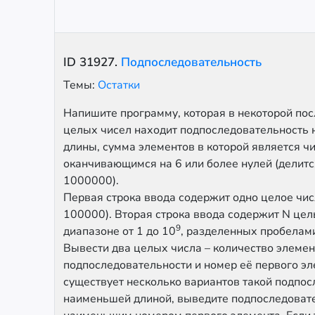
ID
31927
.
Подпоследовательность
Темы:
Остатки
Напишите программу, которая в некоторой по
целых чисел находит подпоследовательность
длины, сумма элементов в которой является ч
оканчивающимся на 6 или более нулей (делится
1000000).
Первая строка ввода содержит одно целое числ
100000). Вторая строка ввода содержит N цел
9
диапазоне от 1 до 10
, разделенных пробелам
Вывести два целых числа – количество элемен
подпоследовательности и номер её первого эл
существует несколько вариантов такой подпос
наименьшей длиной, выведите подпоследовате