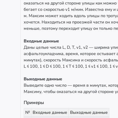
оказаться на другой стороне улицы как можно
бегает со скоростью v1 м/мин. Известна ему и
м. Максим может ходить вдоль улицы по троту
хочется. Находиться на проезжей части он хо
меньше, поэтому переходит улицу он только п
Входные данные
Даны целые числа L, D, T, v1, v2 — ширина ул
асфальтоукладчика, время, которое остывает 
минутах), скорость Максима и скорость асфаль
L ≤ 100, 1 ≤ D ≤ 100, 1 ≤ T ≤ 100, 1 ≤ v1 ≤ 100, 1 ≤ 
Выходные данные
Выведите одно число — время в минутах, кото
Максиму, чтобы оказаться на другой стороне у
Примеры
№
Входные данные
Выходные данные