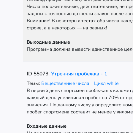
Числа положительные, действительные, не пр
заданы с точностью до шести знаков после зап
Внимание! В некоторых тестах оба числа нахо
строке, а в некоторых — на разных!
Выходные данные
Программа должна вывести единственное цело
ID
55073
.
Утренняя пробежка - 1
Темы:
Вещественные числа
Цикл while
В первый день спортсмен пробежал x километр
каждый день увеличивал пробег на 70% от п
значения. По данному числу y определите номе
пробег спортсмена составит не менее y киломе
Входные данные