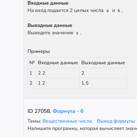
Входные данные
На вход подается 2 целых числа
и
.
a
b
Выходные данные
Выведите значение
.
y
Примеры
№
Входные данные
Выходные данные
1
2 2
2
2
1 2
1.5
ID
27058
.
Формула - 6
Темы:
Вещественные числа
Вывод формулы
Напишите программу, которая вычисляет зна