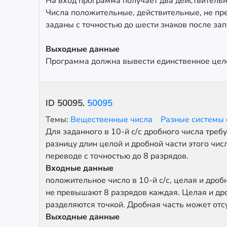
На вход программа получает два действительны
Числа положительные, действительные, не пр
заданы с точностью до шести знаков после зап
Выходные данные
Программа должна вывести единственное цело
ID
50095
.
50095
Темы:
Вещественные числа
Разные системы
Для заданного в 10-й с/с дробного числа треб
разницу длин целой и дробной части этого числ
переводе с точностью до 8 разрядов.
Входные данные
положительное число в 10-й с/с, целая и дроб
не превышают 8 разрядов каждая. Целая и др
разделяются точкой. Дробная часть может отс
Выходные данные