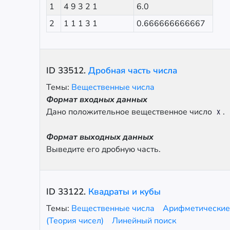
1
4 9 3 2 1
6.0
2
1 1 1 3 1
0.666666666667
ID
33512
.
Дробная часть числа
Темы:
Вещественные числа
Формат входных данных
Дано положительное вещественное число
.
X
Формат выходных данных
Выведите его дробную часть.
ID
33122
.
Квадраты и кубы
Темы:
Вещественные числа
Арифметические
(Теория чисел)
Линейный поиск