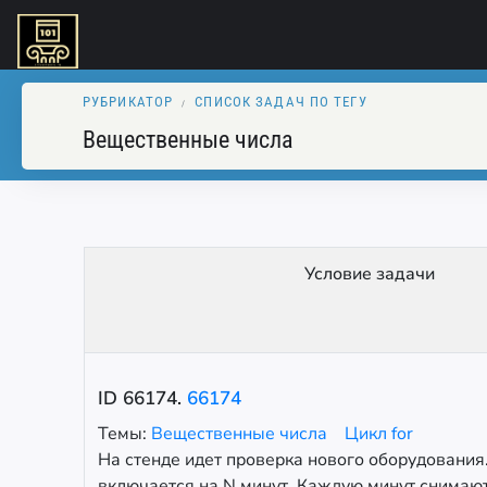
РУБРИКАТОР
СПИСОК ЗАДАЧ ПО ТЕГУ
Вещественные числа
Условие задачи
ID
66174
.
66174
Темы:
Вещественные числа
Цикл for
На стенде идет проверка нового оборудования
включается на N минут. Каждую минут снимают