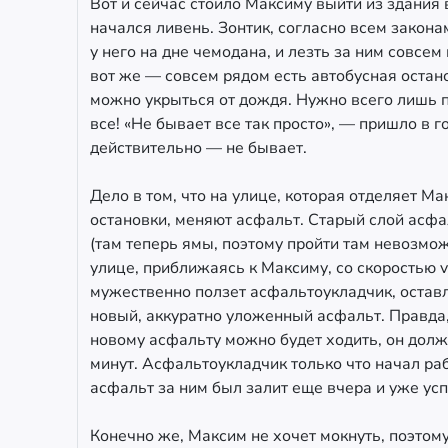
Вот и сейчас стоило Максиму выйти из здания 
начался ливень. Зонтик, согласно всем закона
у него на дне чемодана, и лезть за ним совсем 
вот же — совсем рядом есть автобусная остано
можно укрыться от дождя. Нужно всего лишь п
все! «Не бывает все так просто», — пришло в 
действительно — не бывает.
Дело в том, что на улице, которая отделяет Ма
остановки, меняют асфальт. Старый слой асфа
(там теперь ямы, поэтому пройти там невозмож
улице, приближаясь к Максиму, со скоростью 
мужественно ползет асфальтоукладчик, оставл
новый, аккуратно уложенный асфальт. Правда,
новому асфальту можно будет ходить, он долж
минут. Асфальтоукладчик только что начал раб
асфальт за ним был залит еще вчера и уже усп
Конечно же, Максим не хочет мокнуть, поэтом