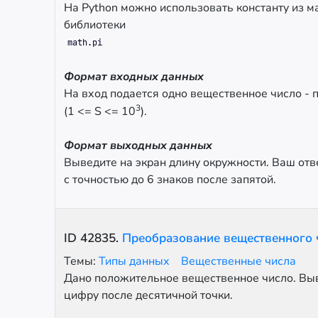
На Python можно использовать константу из м
библиотеки
math.pi
Формат входных данных
На вход подается одно вещественное число - 
3
(1 <= S <= 10
).
Формат выходных данных
Выведите на экран длину окружности. Ваш отв
с точностью до 6 знаков после запятой.
ID
42835
.
Преобразование вещественного 
Темы:
Типы данных
Вещественные числа
Дано положительное вещественное число. Вы
цифру после десятичной точки.