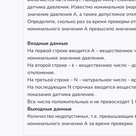
датчика давления. Известно номинальное (но
значение давления A, а также допустимое откл
Определите, сколько раз за время проверки от
номинального значения A превысило значение
Входные данные
На первой строке вводится A – вещественное 
номинальное значение давления.
На второй строке – ε – вещественное число – 
отклонение.
На третьей строке – N – натуральное число – в
На последующих N строчках вводятся веществ
показания датчика давления.
Все числа положительные и не превосходят 1 
Выходные данные
Количество недопустимых, т.е. превышающих ε
номинального значения A за время проверки.