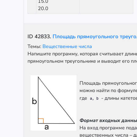
15.0
20.0
ID
42833
.
Площадь прямоугольного треуго
Темы:
Вещественные числа
Напишите программу, которая считывает длины
прямоугольном треугольнике и выводит его п
Площадь прямоугольног
можно найти по формул
где
- длины катетов
a, b
Формат входных данны
На вход программе пода
вещественных числа – д