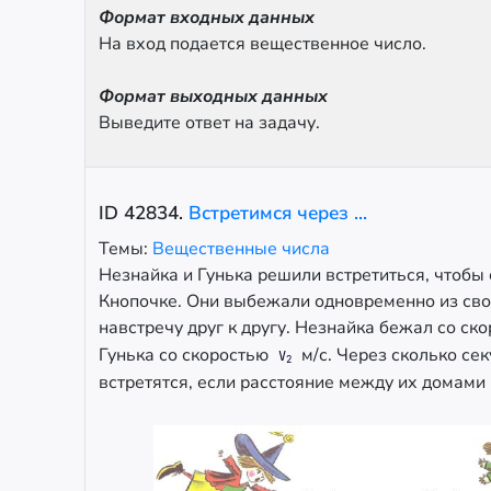
Формат входных данных
На вход подается вещественное число.
Формат выходных данных
Выведите ответ на задачу.
ID
42834
.
Встретимся через ...
Темы:
Вещественные числа
Незнайка и Гунька решили встретиться, чтобы с
Кнопочке. Они выбежали одновременно из св
навстречу друг к другу. Незнайка бежал со ск
Гунька со скоростью
м/с. Через сколько сек
V
2
встретятся, если расстояние между их домами