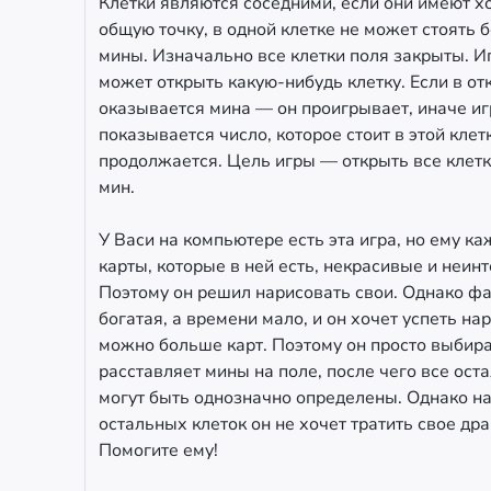
Клетки являются соседними, если они имеют х
общую точку, в одной клетке не может стоять 
мины. Изначально все клетки поля закрыты. Иг
может открыть какую-нибудь клетку. Если в от
оказывается мина — он проигрывает, иначе иг
показывается число, которое стоит в этой клетк
продолжается. Цель игры — открыть все клетки
мин.
У Васи на компьютере есть эта игра, но ему ка
карты, которые в ней есть, некрасивые и неин
Поэтому он решил нарисовать свои. Однако фа
богатая, а времени мало, и он хочет успеть на
можно больше карт. Поэтому он просто выбирае
расставляет мины на поле, после чего все ост
могут быть однозначно определены. Однако н
остальных клеток он не хочет тратить свое др
Помогите ему!