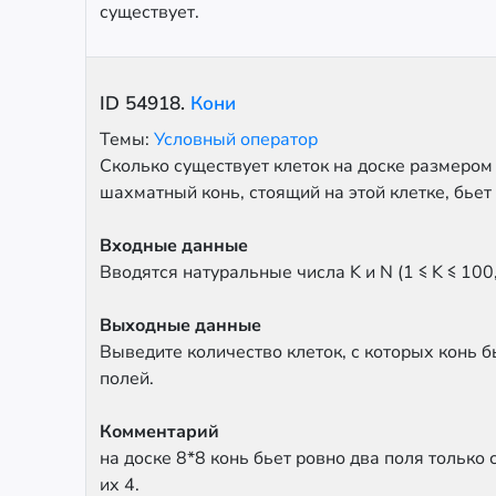
существует.
ID
54918
.
Кони
Темы:
Условный оператор
Сколько существует клеток на доске размером K
шахматный конь, стоящий на этой клетке, бьет
Входные данные
Вводятся натуральные числа K и N (1 ≤ K ≤ 100, 
Выходные данные
Выведите количество клеток, с которых конь б
полей.
Комментарий
на доске 8*8 конь бьет ровно два поля только 
их 4.