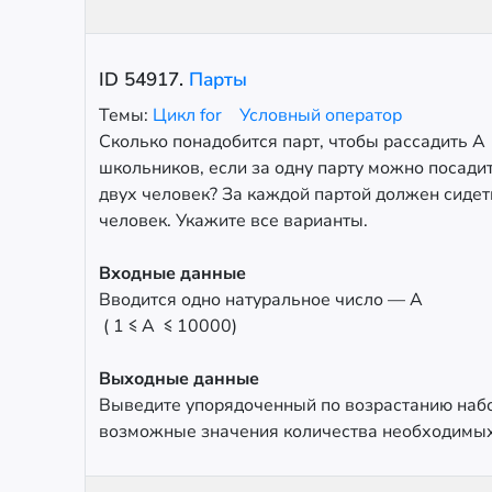
ID
54917
.
Парты
Темы:
Цикл for
Условный оператор
Сколько понадобится парт, чтобы рассадить A
школьников, если за одну парту можно посади
двух человек? За каждой партой должен сидет
человек. Укажите все варианты.
Входные данные
Вводится одно натуральное число — A
( 1 ≤ A ≤ 10000)
Выходные данные
Выведите упорядоченный по возрастанию набо
возможные значения количества необходимых