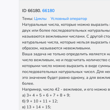
ID
66180
.
66180
Темы:
Циклы
Условный оператор
Натуральные числа, которые можно выразить 
двух или более последовательных натуральны
называются вежливыми числами. С другой сто
натуральные числа, которые нельзя выразить
образом, называются невежливыми.
Ваша задача не только определить является н
число вежливым, но и подсчитать количество 
которыми число можно выразить в виде сумм
последовательных натуральных чисел. Для н
это значение будет равно одному, а для вежли
более.
Например, число 42 - вежливое, и его можно 
а) 3+ 4 + 5 + 6 + 7 + 8 + 9;
б) 9 + 10 + 11 + 12;
в) 13 + 14 + 15;