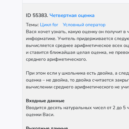
ID
55383
.
Четвертная оценка
Темы:
Цикл for
Условный оператор
Вася хочет узнать, какую оценку он получит в 
информатике. Учитель придерживается следу
вычисляется среднее арифметическое всех оц
и ставится ближайшая целая оценка, не прев
среднего арифметического.
При этом если у школьника есть двойка, а сле
оценка – не двойка, то двойка считается закрыт
вычислении среднего арифметического не учи
Входные данные
Вводится десять натуральных чисел от 2 до 5 
оценки Васи.
Выходные данные