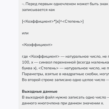
–. Перед первым одночленом может быть знак 
записывается как
[<Коэффициент>*]x[^<Степень>]
или
<Коэффициент>
где <Коэффициент> — натуральное число, не
100, x — символ переменной (всегда маленька
буква x), <Степень> — натуральное число, не 
Параметры, взятые в квадратные скобки, могу
Во второй строке записано одно целое число —
Выходные данные
В выходной файл нужно записать одно число 
данного многочлена при данном значении x.