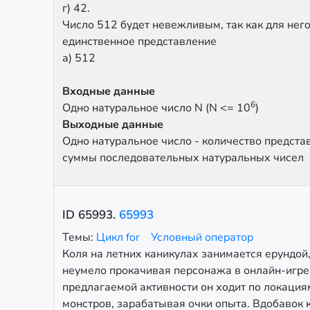
г) 42.
Число 512 будет невежливым, так как для нег
единственное представление
а) 512
Входные данные
6
Одно натуральное число N (N <= 10
)
Выходные данные
Одно натуральное число - количество предста
суммы последовательных натуральных чисел
ID
65993
.
65993
Темы:
Цикл for
Условный оператор
Коля на летних каникулах занимается ерундой,
неумело прокачивая персонажа в онлайн-игре
предлагаемой активности он ходит по локациям
монстров, зарабатывая очки опыта. Вдобавок к