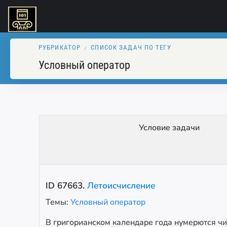
РУБРИКАТОР
СПИСОК ЗАДАЧ ПО ТЕГУ
Условный оператор
Условие задачи
ID
67663
.
Летоисчисление
Темы:
Условный оператор
В григорианском календаре года нумерются чис