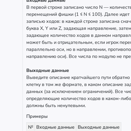
Входные данные
В первой строке записано число N — количеств
перемещений фишки (1 ≤ N ≤ 100). Далее идет 
записью ходов: в каждой строке записана сна
буква X, Y или Z, задающая направление, затем
задающее количество ходов в данном направл
может быть и отрицательным, если игрок пе
параллельно оси, но в направлении, противо
направлению оси). Все числа по модулю не п
Выходные данные
Выведите описание кратчайшего пути обратно
клетку в том же формате, в каком описание за
данных (за исключением ограничений). Все чи
определяющие количество ходов в каком-либо
должны быть ненулевыми.
Примеры
№
Входные данные
Выходные данные