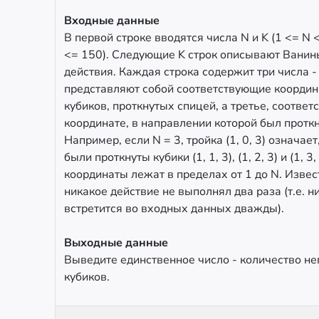
Входные данные
В первой строке вводятся числа N и K (1 <= N 
<= 150). Следующие K строк описывают Ванин
действия. Каждая строка содержит три числа -
представляют собой соответствующие координ
кубиков, проткнутых спицей, а третье, соотве
координате, в направлении которой был проткну
Например, если N = 3, тройка (1, 0, 3) означает
были проткнуты кубики (1, 1, 3), (1, 2, 3) и (1, 3,
координаты лежат в пределах от 1 до N. Извес
никакое действие не выполнял два раза (т.е. н
встретится во входных данных дважды).
Выходные данные
Выведите единственное число - количество 
кубиков.