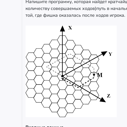
Напишите программу, которая найдет кратчай
количеству совершаемых ходов)путь в начальн
той, где фишка оказалась после ходов игрока.