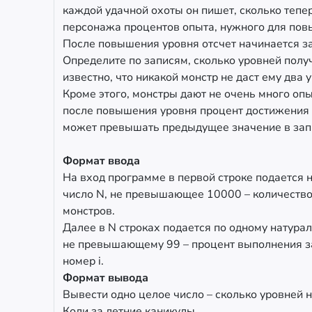
каждой удачной охоты он пишет, сколько тепер
персонажа процентов опыта, нужного для пов
После повышения уровня отсчет начинается з
Определите по записям, сколько уровней полу
известно, что никакой монстр не даст ему два 
Кроме этого, монстры дают не очень много опы
после повышения уровня процент достижения
может превышать предыдущее значение в зап
Формат ввода
На вход программе в первой строке подается 
число N, не превышающее 10000 – количеств
монстров.
Далее в N строках подается по одному натурал
не превышающему 99 – процент выполнения з
номер i.
Формат вывода
Вывести одно целое число – сколько уровней 
Коли за летние каникулы.