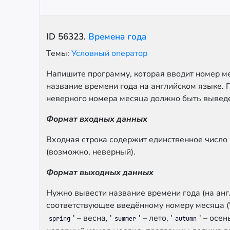
ID
56323
.
Времена года
Темы:
Условный оператор
Напишите программу, которая вводит номер м
название времени года на английском языке. 
неверного номера месяца должно быть выведе
Формат входных данных
Входная строка содержит единственное число
(возможно, неверный).
Формат выходных данных
Нужно вывести название времени года (на анг
соответствующее введённому номеру месяца (
' – весна, '
' – лето, '
' – осен
spring
summer
autumn