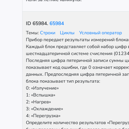
ID
65984
.
65984
Темы:
Строки
Циклы
Условный оператор
Прибор передает результаты измерений блок
Каждый блок представляет собой набор цифр 
шестнадцатеричной системе счисления (012
Последняя цифра пятеричной записи суммы ц
показывает код ошибки, где 0 означает корре
данных. Предпоследняя цифра пятеричной за
блока показывает тип результата:
0: «Излучение»
1: «Вспышка»
2: «Нагрев»
3: «Охлаждение»
4: «Перегрузка»
Определите количество результатов «Перегруз