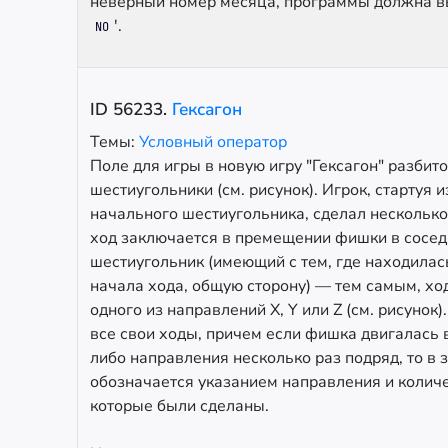
неверный номер месяца, программы должна вы
'.
NO
ID
56233
.
Гексагон
Темы:
Условный оператор
Поле для игры в новую игру "Гексагон" разбит
шестиугольники (см. рисунок). Игрок, стартуя 
начального шестиугольника, сделал нескольк
ход заключается в премещении фишки в сосе
шестиугольник (имеющий с тем, где находила
начала хода, общую сторону) — тем самым, хо
одного из направлений X, Y или Z (см. рисунок)
все свои ходы, причем если фишка двигалась 
либо направления несколько раз подряд, то в 
обозначается указанием направления и количе
которые были сделаны.