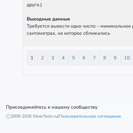
друга.)
Выходные данные
Требуется вывести одно число – минимальное 
сантиметрах, на которое сближались
1
2
3
4
5
6
7
8
9
10
Присоединяйтесь к нашему сообществу
2009-
2026 SilverTests.ru
|
Пользовательское соглашение